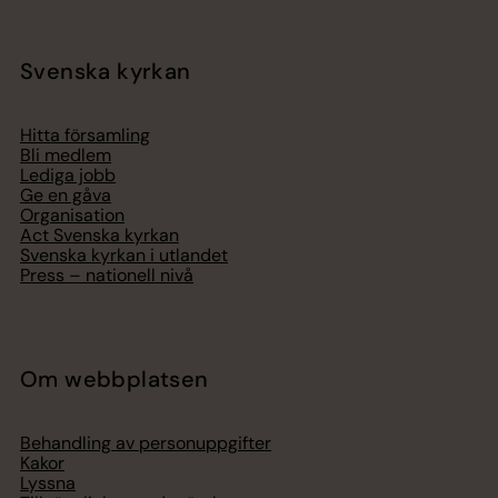
Svenska kyrkan
Hitta församling
Bli medlem
Lediga jobb
Ge en gåva
Organisation
Act Svenska kyrkan
Svenska kyrkan i utlandet
Press – nationell nivå
Om webbplatsen
Behandling av personuppgifter
Kakor
Lyssna