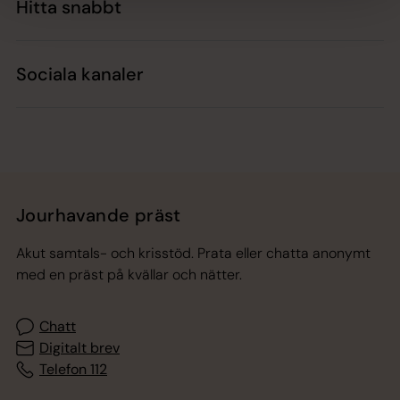
Hitta snabbt
Sociala kanaler
Jourhavande präst
Akut samtals- och krisstöd. Prata eller chatta anonymt
med en präst på kvällar och nätter.
Chatt
Digitalt brev
Telefon 112