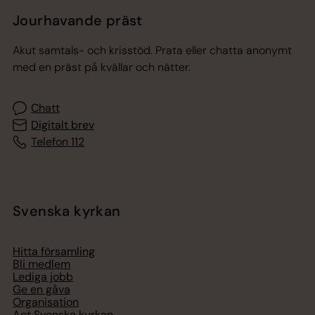
Jourhavande präst
Akut samtals- och krisstöd. Prata eller chatta anonymt
med en präst på kvällar och nätter.
Chatt
Digitalt brev
Telefon 112
Svenska kyrkan
Hitta församling
Bli medlem
Lediga jobb
Ge en gåva
Organisation
Act Svenska kyrkan