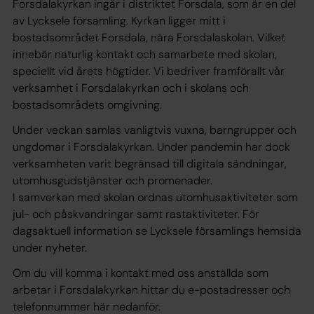
Forsdalakyrkan ingår i distriktet Forsdala, som är en del
av Lycksele församling. Kyrkan ligger mitt i
bostadsområdet Forsdala, nära Forsdalaskolan. Vilket
innebär naturlig kontakt och samarbete med skolan,
speciellt vid årets högtider. Vi bedriver framförallt vår
verksamhet i Forsdalakyrkan och i skolans och
bostadsområdets omgivning.
Under veckan samlas vanligtvis vuxna, barngrupper och
ungdomar i Forsdalakyrkan. Under pandemin har dock
verksamheten varit begränsad till digitala sändningar,
utomhusgudstjänster och promenader.
I samverkan med skolan ordnas utomhusaktiviteter som
jul- och påskvandringar samt rastaktiviteter. För
dagsaktuell information se Lycksele församlings hemsida
under nyheter.
Om du vill komma i kontakt med oss anställda som
arbetar i Forsdalakyrkan hittar du e-postadresser och
telefonnummer här nedanför.