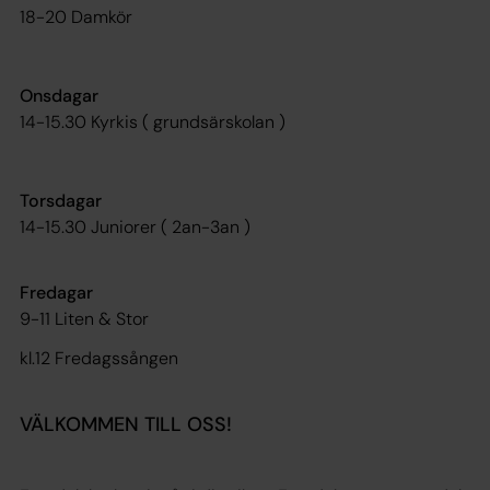
18-20 Damkör
Onsdagar
14-15.30 Kyrkis ( grundsärskolan )
Torsdagar
14-15.30 Juniorer ( 2an-3an )
Fredagar
9-11 Liten & Stor
kl.12 Fredagssången
VÄLKOMMEN TILL OSS!