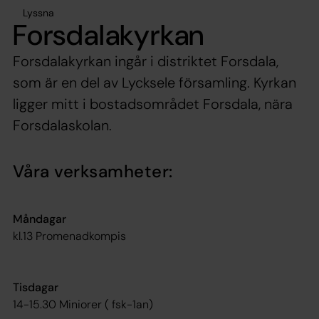
Lyssna
Forsdalakyrkan
Forsdalakyrkan ingår i distriktet Forsdala,
som är en del av Lycksele församling. Kyrkan
ligger mitt i bostadsområdet Forsdala, nära
Forsdalaskolan.
Våra verksamheter:
Måndagar
kl.13 Promenadkompis
Tisdagar
14-15.30 Miniorer ( fsk-1an)