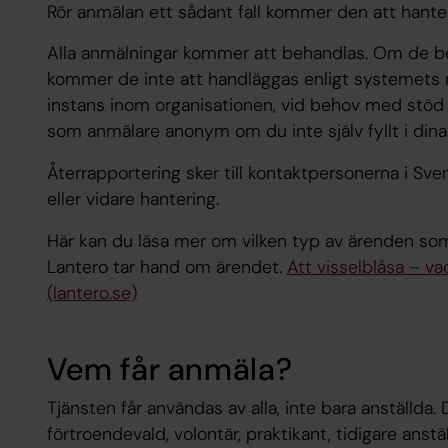
Rör anmälan ett sådant fall kommer den att hante
Alla anmälningar kommer att behandlas. Om de b
kommer de inte att handläggas enligt systemets rut
instans inom organisationen, vid behov med stöd a
som anmälare anonym om du inte själv fyllt i dina
Återrapportering sker till kontaktpersonerna i Sv
eller vidare hantering.
Här kan du läsa mer om vilken typ av ärenden som 
Lantero tar hand om ärendet.
Att visselblåsa – va
(lantero.se)
Vem får anmäla?
Tjänsten får användas av alla, inte bara anställda. 
förtroendevald, volontär, praktikant, tidigare anstä