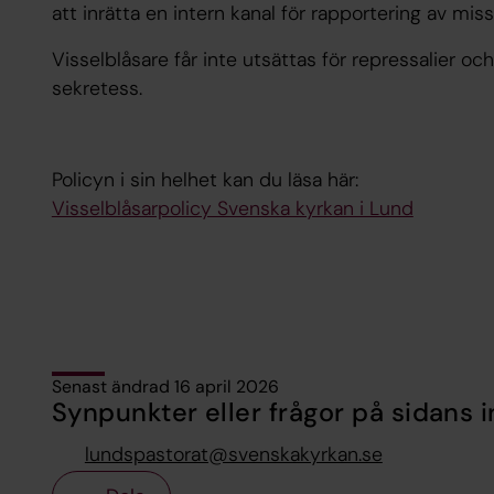
att inrätta en intern kanal för rapportering av mis
Visselblåsare får inte utsättas för repressalier o
sekretess.
Policyn i sin helhet kan du läsa här:
Visselblåsarpolicy Svenska kyrkan i Lund
Senast ändrad 16 april 2026
Synpunkter eller frågor på sidans i
lundspastorat@svenskakyrkan.se