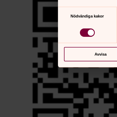
Samtyckesval
Nödvändiga kakor
Avvisa