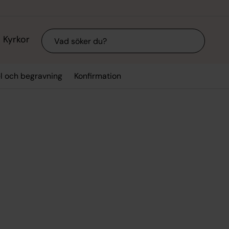
Sök
Kyrkor
el och begravning
Konfirmation