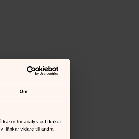
Om
å kakor för analys och kakor
 länkar vidare till andra