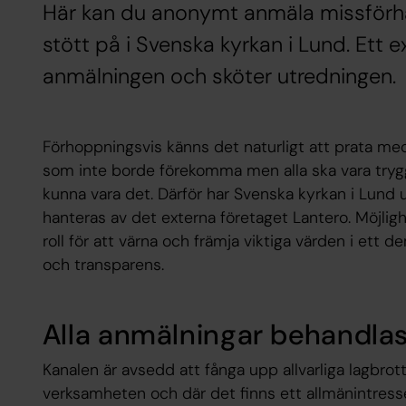
Här kan du anonymt anmäla missförhå
stött på i Svenska kyrkan i Lund. Ett 
anmälningen och sköter utredningen.
Förhoppningsvis känns det naturligt att prata me
som inte borde förekomma men alla ska vara tryg
kunna vara det. Därför har Svenska kyrkan i Lund 
hanteras av det externa företaget Lantero. Möjligh
roll för att värna och främja viktiga värden i ett
och transparens.
Alla anmälningar behandla
Kanalen är avsedd att fånga upp allvarliga lagbrot
verksamheten och där det finns ett allmänintress