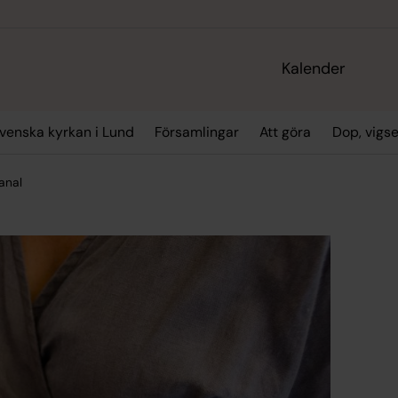
Kalender
enska kyrkan i Lund
Församlingar
Att göra
Dop, vigs
anal