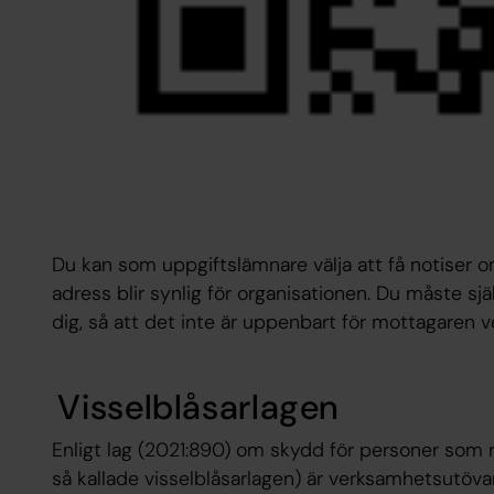
Du kan som uppgiftslämnare välja att få notiser 
adress blir synlig för organisationen. Du måste s
dig, så att det inte är uppenbart för mottagaren 
Visselblåsarlagen
Enligt lag (2021:890) om skydd för personer som 
så kallade visselblåsarlagen) är verksamhetsutöv