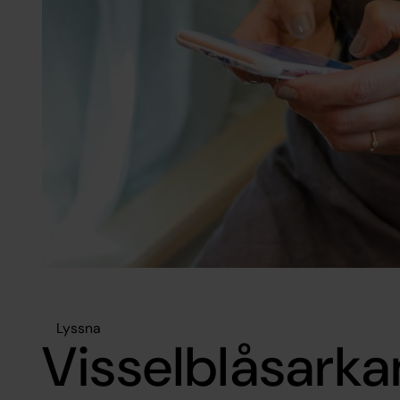
Lyssna
Visselblåsarka