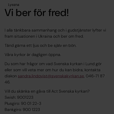
Lyssna
Vi ber för fred!
I alla tänkbara sammanhang och i gudstjänster lyfter vi
fram situationen i Ukraina och ber om fred.
Tänd gärna ett ljus och be själv en bön.
Våra kyrkor är dagligen öppna.
Du som har frågor om vad Svenska kyrkan i Lund gör
eller som vill veta mer om hur du kan bidra, kontakta
diakon
sandra.lindqvist@svenskakyrkan.se
, 046-71 87
46.
Vill du skänka en gåva till Act Svenska kyrkan?
Swish: 9001223
Plusgiro: 90 01 22-3
Bankgiro: 900 1223