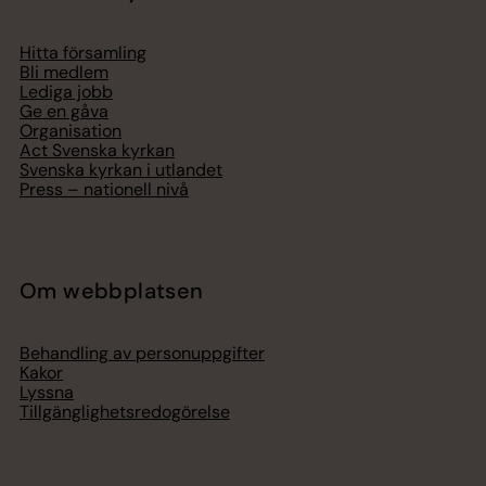
Hitta församling
Bli medlem
Lediga jobb
Ge en gåva
Organisation
Act Svenska kyrkan
Svenska kyrkan i utlandet
Press – nationell nivå
Om webbplatsen
Behandling av personuppgifter
Kakor
Lyssna
Tillgänglighetsredogörelse