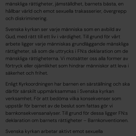
mänskliga rättigheter, jämställdhet, barnets bästa, en
hållbar värld och emot sexuella trakasserier, övergrepp
och diskriminering.
Svenska kyrkan ser varje människa som en avbild av
Gud, med rätt till ett liv i värdighet. Till grund för vårt
arbete ligger varje människas grundläggande mänskliga
rättigheter, så som de uttrycks i FN:s deklaration om de
mänskliga rättigheterna. Vi motsätter oss alla former av
förtryck eller ojämlikhet som hindrar människor att leva i
säkerhet och frihet.
Enligt Kyrkoordningen har barnen en särställning och ska
därför särskilt uppmärksammas i Svenska kyrkan
verksamhet. För att bedöma vilka konsekvenser som
uppstår för barnet av de beslut som fattas gör vi
barnkonsekvensanalyser. Till grund för dessa ligger FN:s
deklaration om barnets rättigheter – Barnkonventionen.
Svenska kyrkan arbetar aktivt emot sexuella