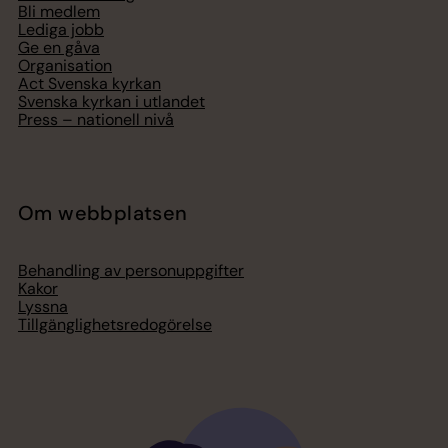
Bli medlem
Lediga jobb
Ge en gåva
Organisation
Act Svenska kyrkan
Svenska kyrkan i utlandet
Press – nationell nivå
Om webbplatsen
Behandling av personuppgifter
Kakor
Lyssna
Tillgänglighetsredogörelse