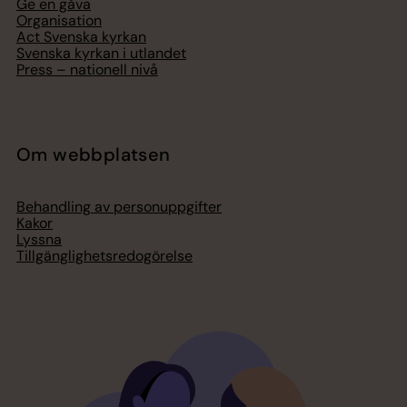
Ge en gåva
Organisation
Act Svenska kyrkan
Svenska kyrkan i utlandet
Press – nationell nivå
Om webbplatsen
Behandling av personuppgifter
Kakor
Lyssna
Tillgänglighetsredogörelse