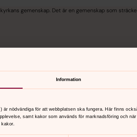
na kyrkans gemenskap. Det är en gemenskap som sträcker
Information
) är nödvändiga för att webbplatsen ska fungera. Här finns ocks
pplevelse, samt kakor som används för marknadsföring och när vi
 kakor.