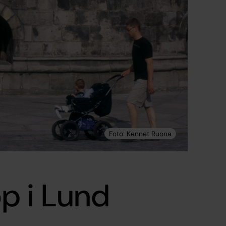
p i Lund