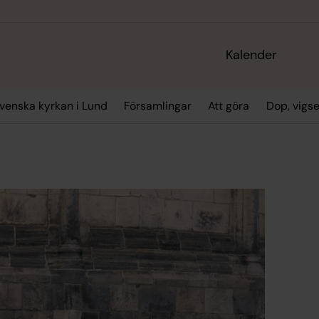
Kalender
enska kyrkan i Lund
Församlingar
Att göra
Dop, vigs