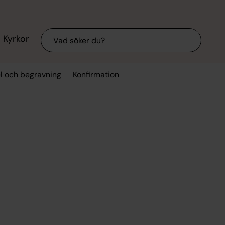
Sök
Kyrkor
el och begravning
Konfirmation