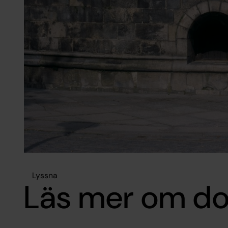
Lyssna
Läs mer om do