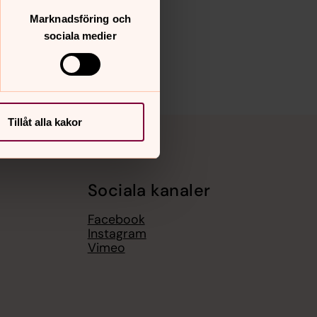
Marknadsföring och
sociala medier
Tillåt alla kakor
Sociala kanaler
Facebook
Instagram
Vimeo