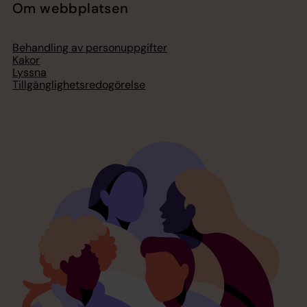
Om webbplatsen
Behandling av personuppgifter
Kakor
Lyssna
Tillgänglighetsredogörelse