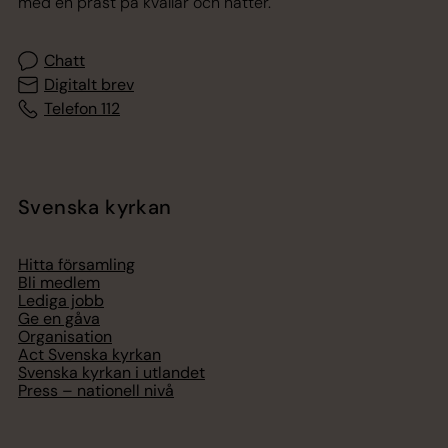
med en präst på kvällar och nätter.
Chatt
Digitalt brev
Telefon 112
Svenska kyrkan
Hitta församling
Bli medlem
Lediga jobb
Ge en gåva
Organisation
Act Svenska kyrkan
Svenska kyrkan i utlandet
Press – nationell nivå