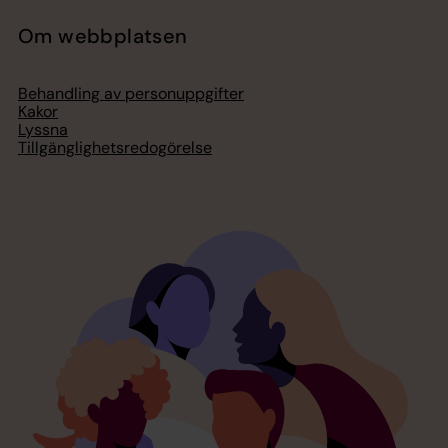
Om webbplatsen
Behandling av personuppgifter
Kakor
Lyssna
Tillgänglighetsredogörelse