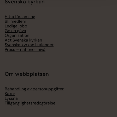
Svenska kyrkan
Hitta församling
Bli medlem
Lediga jobb
Ge en gåva
Organisation
Act Svenska kyrkan
Svenska kyrkan i utlandet
Press – nationell nivå
Om webbplatsen
Behandling av personuppgifter
Kakor
Lyssna
Tillgänglighetsredogörelse