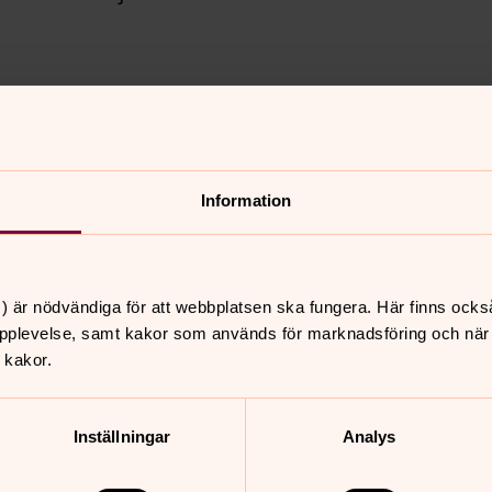
Information
) är nödvändiga för att webbplatsen ska fungera. Här finns ocks
pplevelse, samt kakor som används för marknadsföring och när vi
nnehåll?
 kakor.
Inställningar
Analys