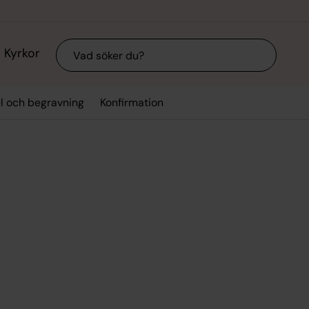
Sök
Kyrkor
el och begravning
Konfirmation