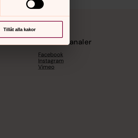
Tillåt alla kakor
Sociala kanaler
Facebook
Instagram
Vimeo