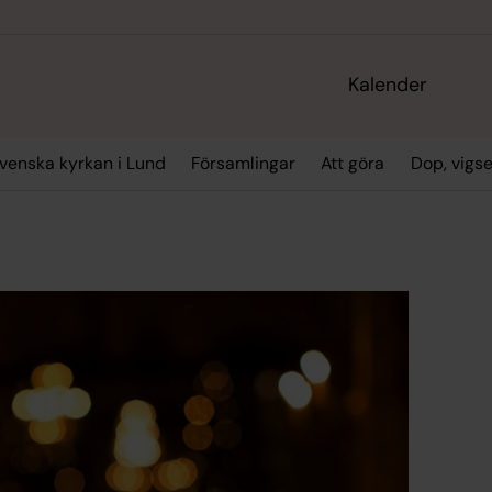
Kalender
enska kyrkan i Lund
Församlingar
Att göra
Dop, vigs