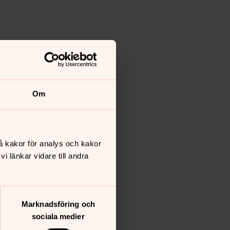
Om
å kakor för analys och kakor
 länkar vidare till andra
Marknadsföring och
sociala medier