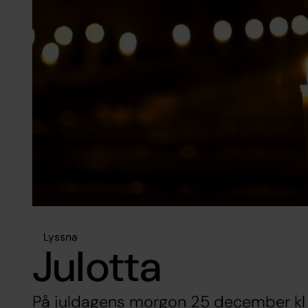
Lyssna
Julotta
På juldagens morgon 25 december kl 07