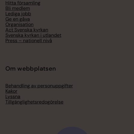
Hitta församling
Bli medlem
Lediga jobb
Ge en gåva
Organisation
Act Svenska kyrkan
Svenska kyrkan i utlandet
Press – nationell nivå
Om webbplatsen
Behandling av personuppgifter
Kakor
Lyssna
Tillgänglighetsredogörelse