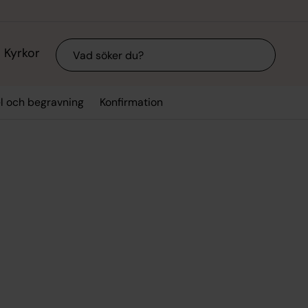
Sök
Kyrkor
el och begravning
Konfirmation