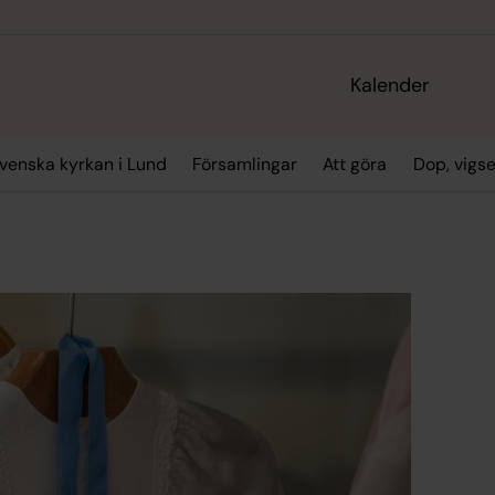
Kalender
enska kyrkan i Lund
Församlingar
Att göra
Dop, vigs