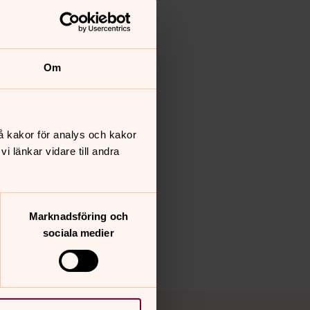
Om
å kakor för analys och kakor
 länkar vidare till andra
Marknadsföring och
sociala medier