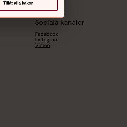
Tillåt alla kakor
Sociala kanaler
Facebook
Instagram
Vimeo