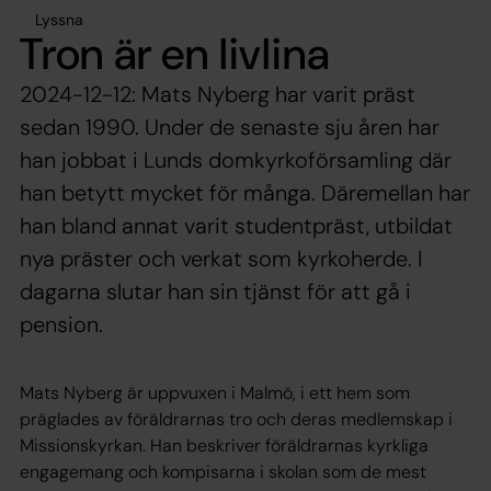
Lyssna
Tron är en livlina
2024-12-12: Mats Nyberg har varit präst
sedan 1990. Under de senaste sju åren har
han jobbat i Lunds domkyrkoförsamling där
han betytt mycket för många. Däremellan har
han bland annat varit studentpräst, utbildat
nya präster och verkat som kyrkoherde. I
dagarna slutar han sin tjänst för att gå i
pension.
Mats Nyberg är uppvuxen i Malmö, i ett hem som
präglades av föräldrarnas tro och deras medlemskap i
Missionskyrkan. Han beskriver föräldrarnas kyrkliga
engagemang och kompisarna i skolan som de mest