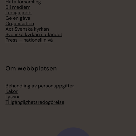
Hitta församling
Bli medlem
Lediga jobb
Ge en gåva
Organisation
Act Svenska kyrkan
Svenska kyrkan i utlandet
Press – nationell nivå
Om webbplatsen
Behandling av personuppgifter
Kakor
Lyssna
Tillgänglighetsredogörelse