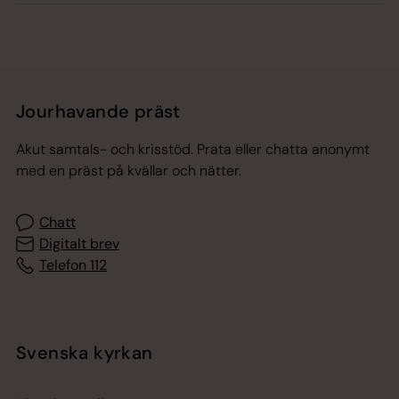
Jourhavande präst
Akut samtals- och krisstöd. Prata eller chatta anonymt
med en präst på kvällar och nätter.
Chatt
Digitalt brev
Telefon 112
Svenska kyrkan