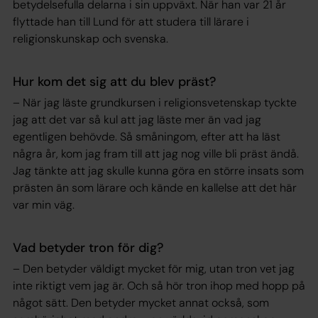
betydelsefulla delarna i sin uppväxt. När han var 21 år
flyttade han till Lund för att studera till lärare i
religionskunskap och svenska.
Hur kom det sig att du blev präst?
– När jag läste grundkursen i religionsvetenskap tyckte
jag att det var så kul att jag läste mer än vad jag
egentligen behövde. Så småningom, efter att ha läst
några år, kom jag fram till att jag nog ville bli präst ändå.
Jag tänkte att jag skulle kunna göra en större insats som
prästen än som lärare och kände en kallelse att det här
var min väg.
Vad betyder tron för dig?
– Den betyder väldigt mycket för mig, utan tron vet jag
inte riktigt vem jag är. Och så hör tron ihop med hopp på
något sätt. Den betyder mycket annat också, som