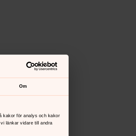
Om
å kakor för analys och kakor
 länkar vidare till andra