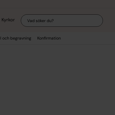
Sök
Kyrkor
el och begravning
Konfirmation