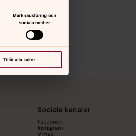
Marknadsföring och
sociala medier
Tillåt alla kakor
Sociala kanaler
Facebook
Instagram
Vimeo