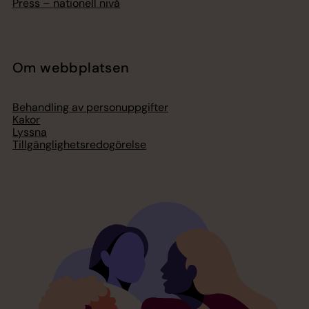
Press – nationell nivå
Om webbplatsen
Behandling av personuppgifter
Kakor
Lyssna
Tillgänglighetsredogörelse