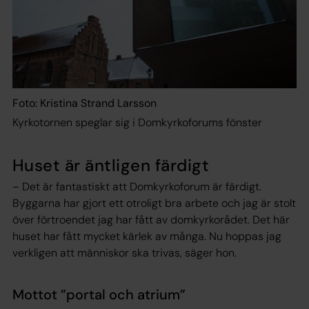
Foto: Kristina Strand Larsson
Kyrkotornen speglar sig i Domkyrkoforums fönster
Huset är äntligen färdigt
– Det är fantastiskt att Domkyrkoforum är färdigt.
Byggarna har gjort ett otroligt bra arbete och jag är stolt
över förtroendet jag har fått av domkyrkorådet. Det här
huset har fått mycket kärlek av många. Nu hoppas jag
verkligen att människor ska trivas, säger hon.
Mottot ”portal och atrium”