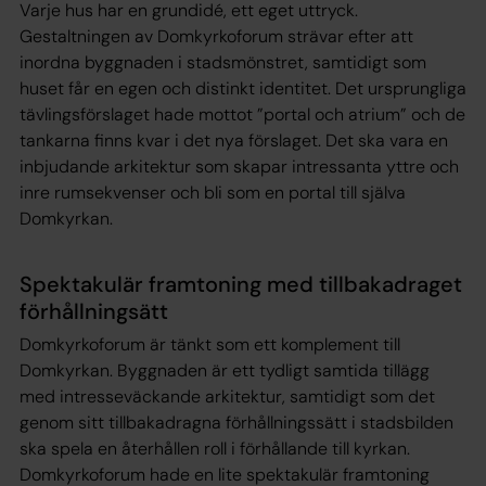
Varje hus har en grundidé, ett eget uttryck.
Gestaltningen av Domkyrkoforum strävar efter att
inordna byggnaden i stadsmönstret, samtidigt som
huset får en egen och distinkt identitet. Det ursprungliga
tävlingsförslaget hade mottot ”portal och atrium” och de
tankarna finns kvar i det nya förslaget. Det ska vara en
inbjudande arkitektur som skapar intressanta yttre och
inre rumsekvenser och bli som en portal till själva
Domkyrkan.
Spektakulär framtoning med tillbakadraget
förhållningsätt
Domkyrkoforum är tänkt som ett komplement till
Domkyrkan. Byggnaden är ett tydligt samtida tillägg
med intresseväckande arkitektur, samtidigt som det
genom sitt tillbakadragna förhållningssätt i stadsbilden
ska spela en återhållen roll i förhållande till kyrkan.
Domkyrkoforum hade en lite spektakulär framtoning