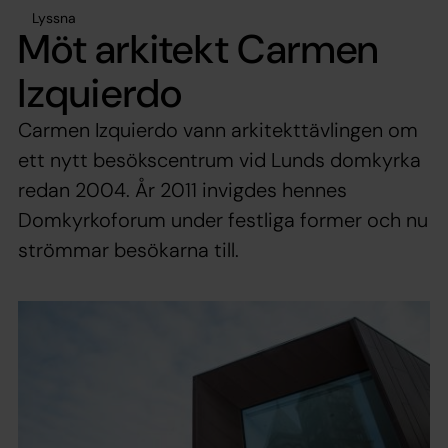
Lyssna
Möt arkitekt Carmen
Izquierdo
Carmen Izquierdo vann arkitekttävlingen om
ett nytt besökscentrum vid Lunds domkyrka
redan 2004. År 2011 invigdes hennes
Domkyrkoforum under festliga former och nu
strömmar besökarna till.