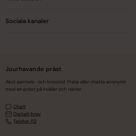
Sociala kanaler
Jourhavande präst
Akut samtals- och krisstöd. Prata eller chatta anonymt
med en präst på kvällar och nätter.
Chatt
Digitalt brev
Telefon 112