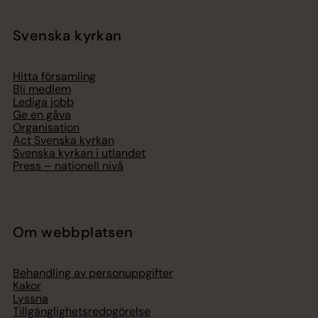
Svenska kyrkan
Hitta församling
Bli medlem
Lediga jobb
Ge en gåva
Organisation
Act Svenska kyrkan
Svenska kyrkan i utlandet
Press – nationell nivå
Om webbplatsen
Behandling av personuppgifter
Kakor
Lyssna
Tillgänglighetsredogörelse