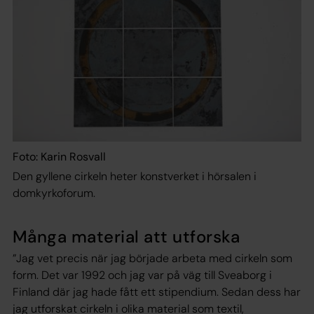
Foto: Karin Rosvall
Den gyllene cirkeln heter konstverket i hörsalen i
domkyrkoforum.
Många material att utforska
”Jag vet precis när jag började arbeta med cirkeln som
form. Det var 1992 och jag var på väg till Sveaborg i
Finland där jag hade fått ett stipendium. Sedan dess har
jag utforskat cirkeln i olika material som textil,