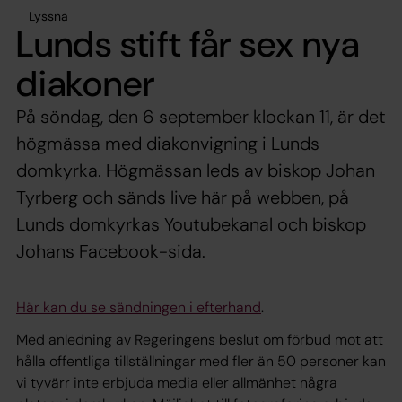
Lyssna
Lunds stift får sex nya
diakoner
På söndag, den 6 september klockan 11, är det
högmässa med diakonvigning i Lunds
domkyrka. Högmässan leds av biskop Johan
Tyrberg och sänds live här på webben, på
Lunds domkyrkas Youtubekanal och biskop
Johans Facebook-sida.
Här kan du se sändningen i efterhand
.
Med anledning av Regeringens beslut om förbud mot att
hålla offentliga tillställningar med fler än 50 personer kan
vi tyvärr inte erbjuda media eller allmänhet några