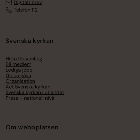
Digitalt brev
Telefon 112
Svenska kyrkan
Hitta församling
Bli medlem
Lediga jobb
Ge en gåva
Organisation
Act Svenska kyrkan
Svenska kyrkan i utlandet
Press – nationell nivå
Om webbplatsen