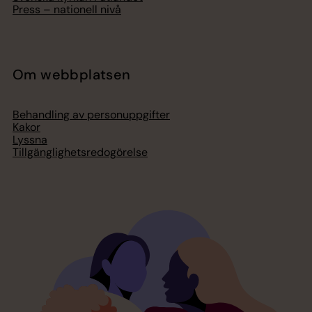
Press – nationell nivå
Om webbplatsen
Behandling av personuppgifter
Kakor
Lyssna
Tillgänglighetsredogörelse