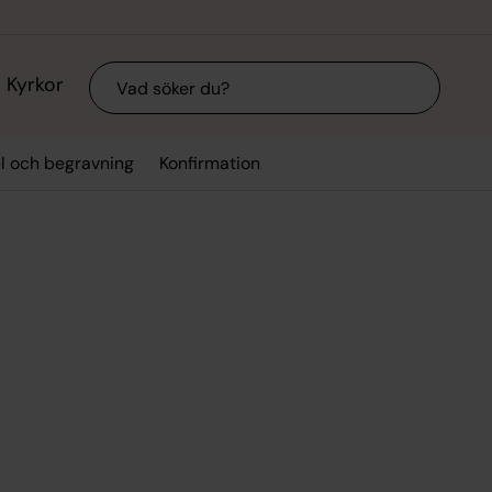
Sök
Kyrkor
el och begravning
Konfirmation