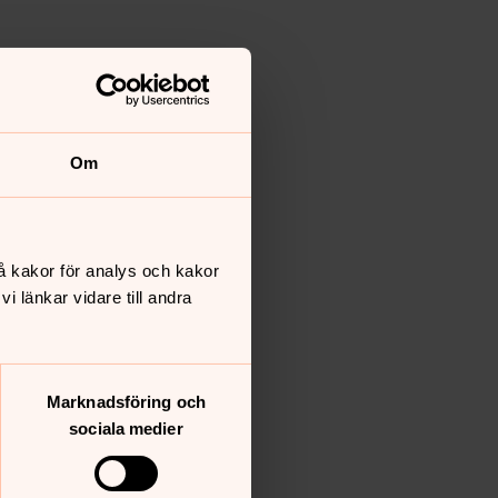
Om
å kakor för analys och kakor
 länkar vidare till andra
Marknadsföring och
sociala medier