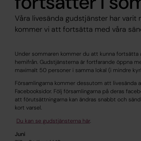
fortsätter i s
Våra livesända gudstjänster har varit
kommer vi att fortsätta med våra sä
Under sommaren kommer du att kunna fortsätta at
hemifrån. Gudstjänsterna är fortfarande öppna
maximalt 50 personer i samma lokal (i mindre kyrko
Församlingarna kommer dessutom att livesända an
Facebooksidor. Följ församlingarna på deras faceb
att förutsättningarna kan ändras snabbt och sändn
kort varsel.
Du kan se gudstjänsterna här
.
Juni