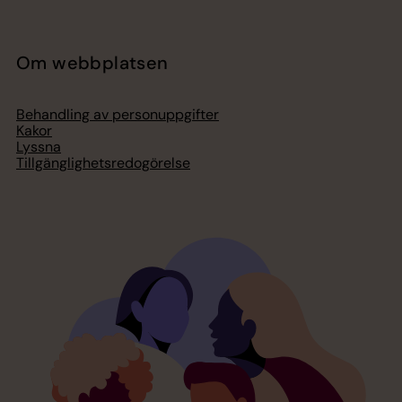
Om webbplatsen
Behandling av personuppgifter
Kakor
Lyssna
Tillgänglighetsredogörelse