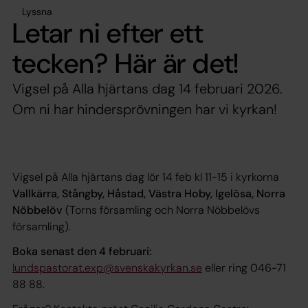
Lyssna
Letar ni efter ett
tecken? Här är det!
Vigsel på Alla hjärtans dag 14 februari 2026.
Om ni har hindersprövningen har vi kyrkan!
Vigsel på Alla hjärtans dag lör 14 feb kl 11-15 i kyrkorna
Vallkärra, Stångby, Håstad, Västra Hoby, Igelösa, Norra
Nöbbelöv
(Torns församling och Norra Nöbbelövs
församling).
Boka senast den 4 februari:
lundspastorat.exp@svenskakyrkan.se
eller ring 046-71
88 88.