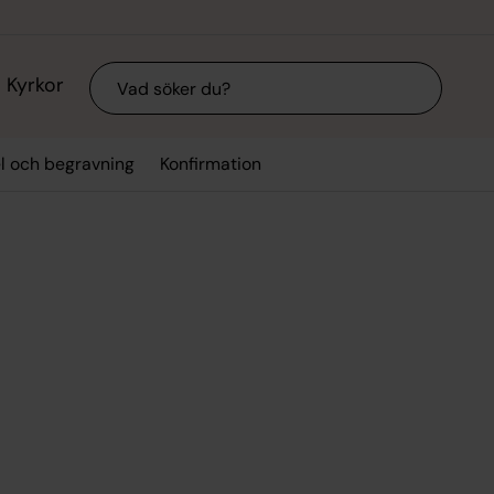
Sök
Kyrkor
el och begravning
Konfirmation