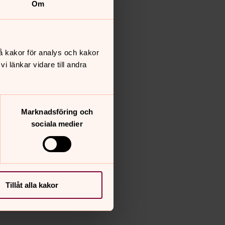
Om
å kakor för analys och kakor
 länkar vidare till andra
Marknadsföring och
sociala medier
Tillåt alla kakor