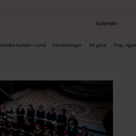
Kalender
enska kyrkan i Lund
Församlingar
Att göra
Dop, vigs