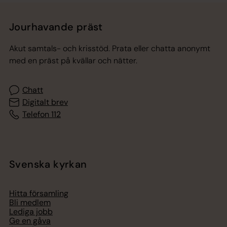
Jourhavande präst
Akut samtals- och krisstöd. Prata eller chatta anonymt
med en präst på kvällar och nätter.
Chatt
Digitalt brev
Telefon 112
Svenska kyrkan
Hitta församling
Bli medlem
Lediga jobb
Ge en gåva