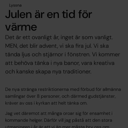
Lyssna
Julen är en tid för
värme
Det är ett ovanligt år, inget är som vanligt.
MEN, det blir advent, vi ska fira jul. Vi ska
tända ljus och stjärnor i fönstren. Vi kommer
att behöva tänka i nya banor, vara kreativa
och kanske skapa nya traditioner.
De nya stränga restriktionerna med förbud för allmänna
samlingar över 8 personer, och därmed gudstjänster,
kräver av oss i kyrkan att helt tänka om.
Jag vet däremot att många oroar sig för ensamhet i
kommande helger. Därför vill jag påstå att den stora
utmaningen i år är att vi än mer måste bry oss om