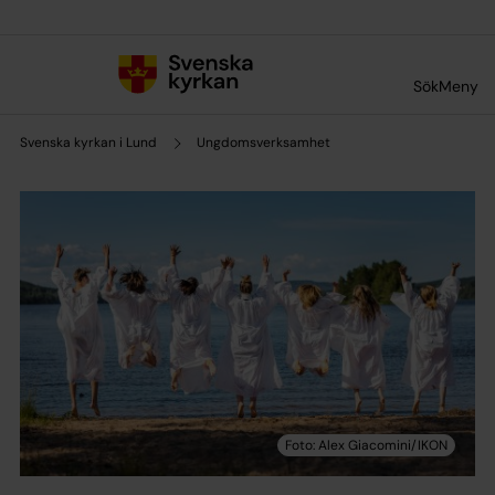
Till innehållet
Till undermeny
Sök
Meny
Svenska kyrkan i Lund
Ungdomsverksamhet