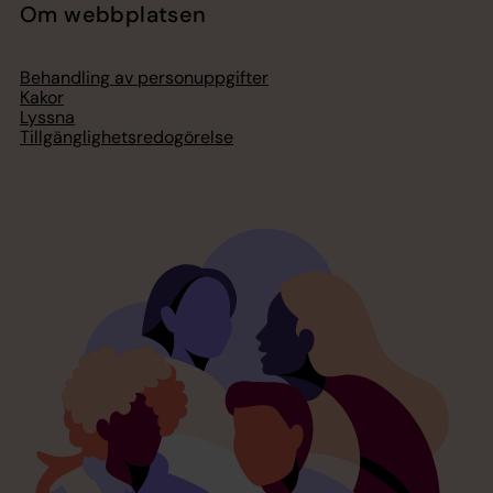
Om webbplatsen
Behandling av personuppgifter
Kakor
Lyssna
Tillgänglighetsredogörelse