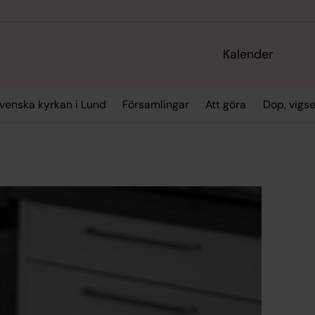
Kalender
enska kyrkan i Lund
Församlingar
Att göra
Dop, vigs