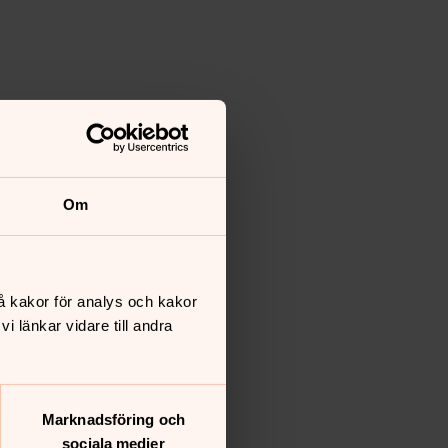
Om
å kakor för analys och kakor
 länkar vidare till andra
Marknadsföring och
sociala medier