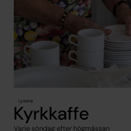
Lyssna
Kyrkkaffe
Varje söndag efter högmässan