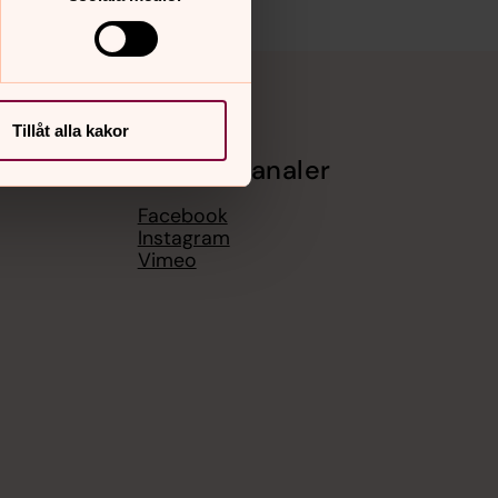
Tillåt alla kakor
Sociala kanaler
Facebook
Instagram
Vimeo