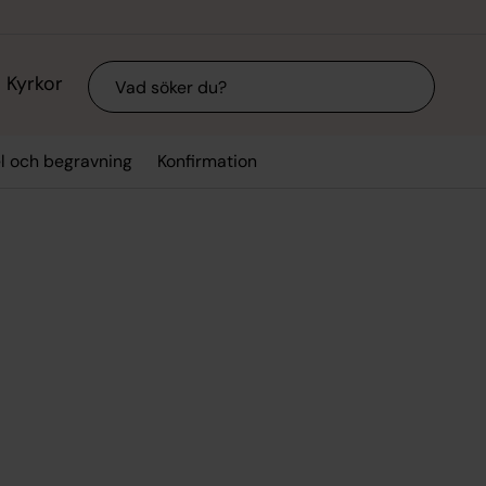
Sök
Kyrkor
el och begravning
Konfirmation