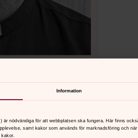
ka kyrkan i Lund
Information
) är nödvändiga för att webbplatsen ska fungera. Här finns ocks
pplevelse, samt kakor som används för marknadsföring och när vi
 kakor.