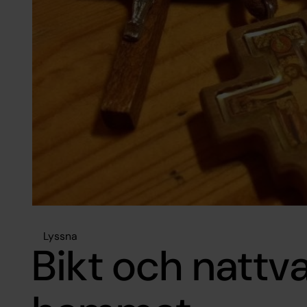
Lyssna
Bikt och nattva