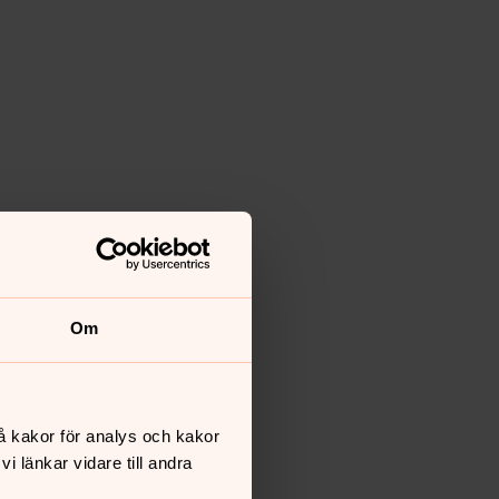
Om
å kakor för analys och kakor
 länkar vidare till andra