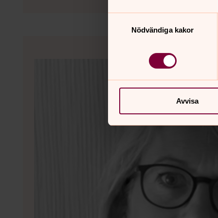
Samtyckesval
Nödvändiga kakor
Avvisa