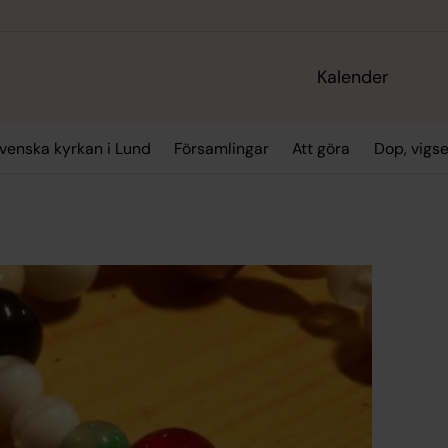
Kalender
enska kyrkan i Lund
Församlingar
Att göra
Dop, vigs