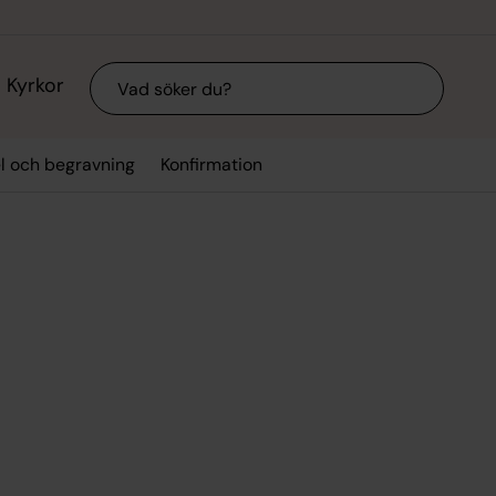
Sök
Kyrkor
el och begravning
Konfirmation