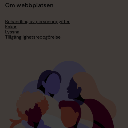
Om webbplatsen
Behandling av personuppgifter
Kakor
Lyssna
Tillgänglighetsredogörelse