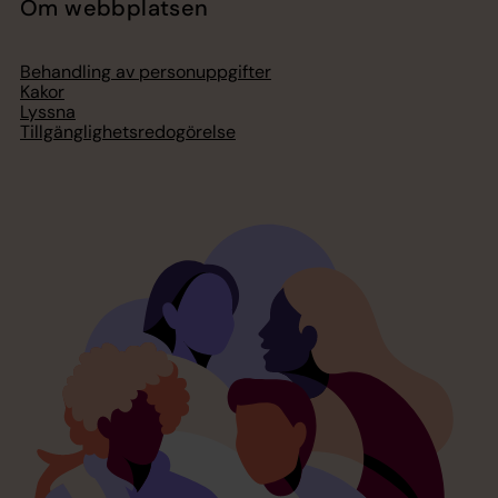
Om webbplatsen
Behandling av personuppgifter
Kakor
Lyssna
Tillgänglighetsredogörelse