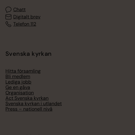
Chatt
Digitalt brev
Telefon 112
Svenska kyrkan
Hitta församling
Bli medlem
Lediga jobb
Ge en gåva
Organisation
Act Svenska kyrkan
Svenska kyrkan i utlandet
Press – nationell nivå