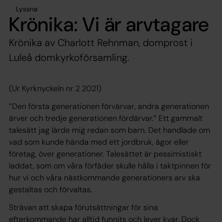
Lyssna
Krönika: Vi är arvtagare
Krönika av Charlott Rehnman, domprost i
Luleå domkyrkoförsamling.
(Ur Kyrknyckeln nr 2 2021)
”Den första generationen förvärvar, andra generationen
ärver och tredje generationen fördärvar.” Ett gammalt
talesätt jag lärde mig redan som barn. Det handlade om
vad som kunde hända med ett jordbruk, ägor eller
företag, över generationer. Talesättet är pessimistiskt
laddat, som om våra förfäder skulle hålla i taktpinnen för
hur vi och våra nästkommande generationers arv ska
gestaltas och förvaltas.
Strävan att skapa förutsättningar för sina
efterkommande har alltid funnits och lever kvar. Dock