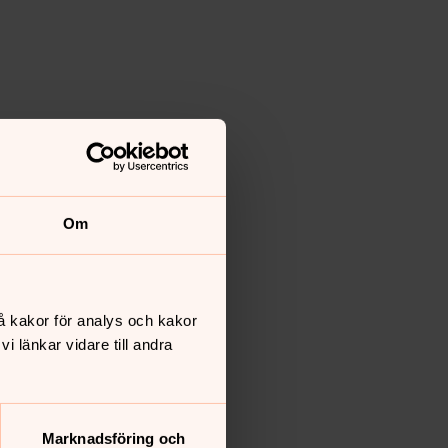
Om
å kakor för analys och kakor
 länkar vidare till andra
Marknadsföring och