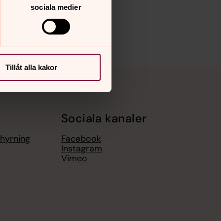
sociala medier
Tillåt alla kakor
Sociala kanaler
thyrning
Facebook
Instagram
Vimeo