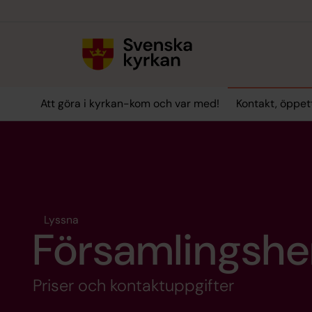
Till innehållet
Till undermeny
Att göra i kyrkan-kom och var med!
Kontakt, öppet
Lyssna
Församlingsh
Priser och kontaktuppgifter