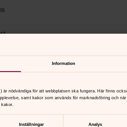
15
 42
aler
Information
) är nödvändiga för att webbplatsen ska fungera. Här finns ocks
pplevelse, samt kakor som används för marknadsföring och när vi
 kakor.
nnehåll?
Inställningar
Analys