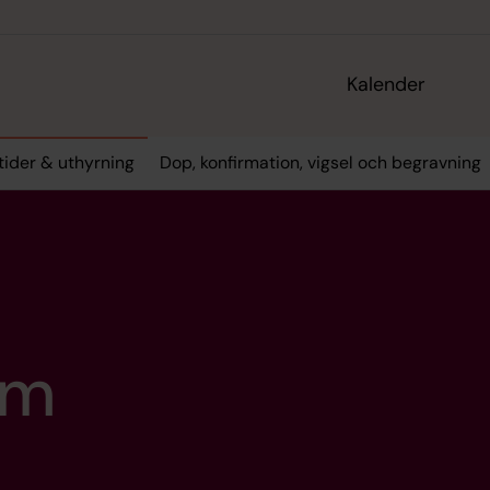
Kalender
tider & uthyrning
Dop, konfirmation, vigsel och begravning
em