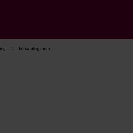
ing
Församlingshem