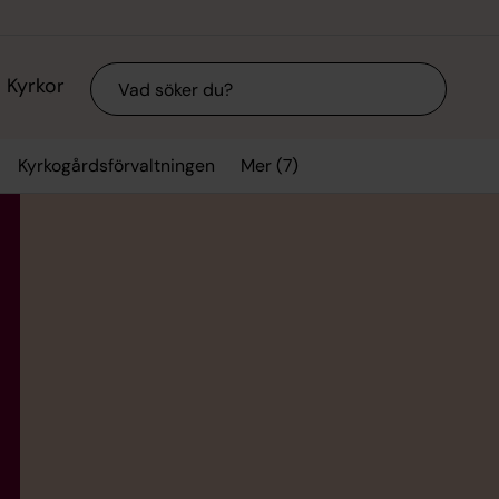
Sök
Kyrkor
Mer (7)
Kyrkogårdsförvaltningen