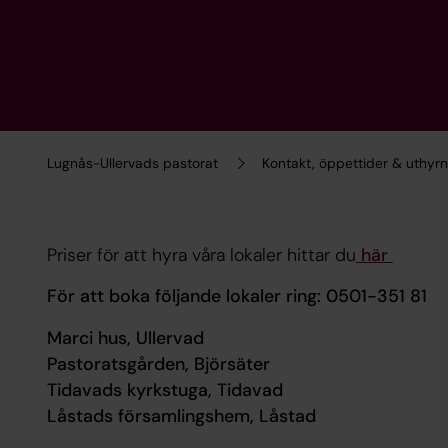
Lugnås-Ullervads pastorat
Kontakt, öppettider & uthyrn
Priser för att hyra våra lokaler hittar du
här
För att boka följande lokaler ring: 0501-351 81
Marci hus, Ullervad
Pastoratsgården, Björsäter
Tidavads kyrkstuga, Tidavad
Låstads församlingshem, Låstad