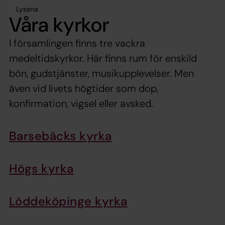
Lyssna
Våra kyrkor
I församlingen finns tre vackra
medeltidskyrkor. Här finns rum för enskild
bön, gudstjänster, musikupplevelser. Men
även vid livets högtider som dop,
konfirmation, vigsel eller avsked.
Barsebäcks kyrka
Högs kyrka
Löddeköpinge kyrka