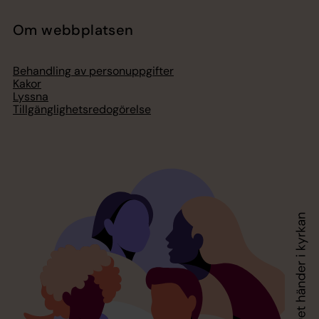
Om webbplatsen
Behandling av personuppgifter
Kakor
Lyssna
Tillgänglighetsredogörelse