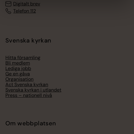
Digitalt brev
Telefon 112
Svenska kyrkan
Hitta församling
Bli medlem
Lediga jobb
Ge en gåva
Organisation
Act Svenska kyrkan
Svenska kyrkan i utlandet
Press – nationell nivå
Om webbplatsen