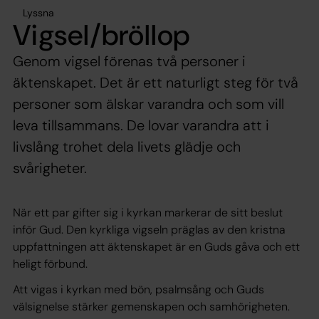
Lyssna
Vigsel/bröllop
Genom vigsel förenas två personer i
äktenskapet. Det är ett naturligt steg för två
personer som älskar varandra och som vill
leva tillsammans. De lovar varandra att i
livslång trohet dela livets glädje och
svårigheter.
När ett par gifter sig i kyrkan markerar de sitt beslut
inför Gud. Den kyrkliga vigseln präglas av den kristna
uppfattningen att äktenskapet är en Guds gåva och ett
heligt förbund.
Att vigas i kyrkan med bön, psalmsång och Guds
välsignelse stärker gemenskapen och samhörigheten.