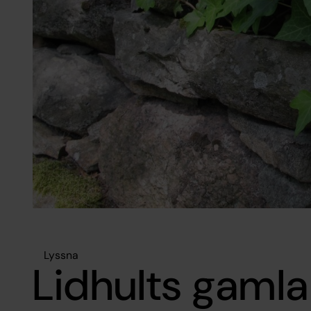
Lyssna
Lidhults gamla