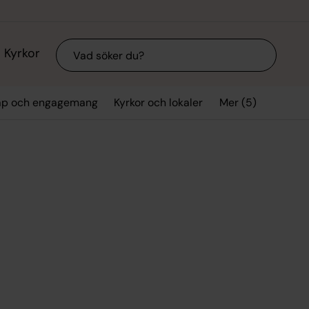
Sök
Kyrkor
Mer (5)
p och engagemang
Kyrkor och lokaler