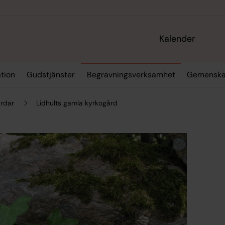
Kalender
tion
Gudstjänster
Begravningsverksamhet
Gemenska
rdar
Lidhults gamla kyrkogård