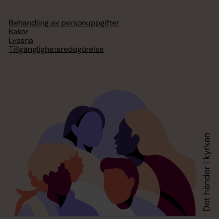
Behandling av personuppgifter
Kakor
Lyssna
Tillgänglighetsredogörelse