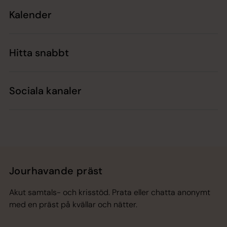
Kalender
Hitta snabbt
Sociala kanaler
Jourhavande präst
Akut samtals- och krisstöd. Prata eller chatta anonymt
med en präst på kvällar och nätter.