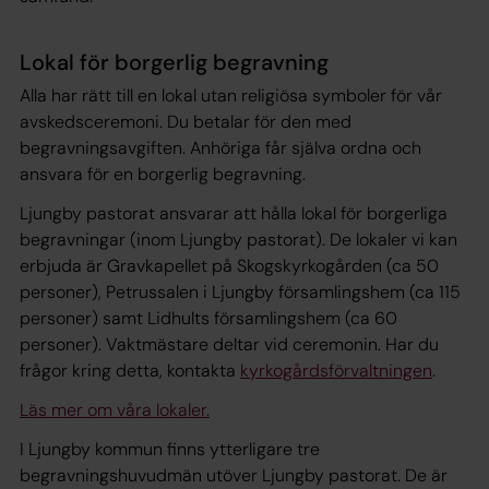
Lokal för borgerlig begravning
Alla har rätt till en lokal utan religiösa symboler för vår
avskedsceremoni. Du betalar för den med
begravningsavgiften. Anhöriga får själva ordna och
ansvara för en borgerlig begravning.
Ljungby pastorat ansvarar att hålla lokal för borgerliga
begravningar (inom Ljungby pastorat). De lokaler vi kan
erbjuda är Gravkapellet på Skogskyrkogården (ca 50
personer), Petrussalen i Ljungby församlingshem (ca 115
personer) samt Lidhults församlingshem (ca 60
personer). Vaktmästare deltar vid ceremonin. Har du
frågor kring detta, kontakta
kyrkogårdsförvaltningen
.
Läs mer om våra lokaler.
I Ljungby kommun finns ytterligare tre
begravningshuvudmän utöver Ljungby pastorat. De är