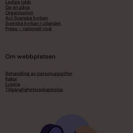
Lediga jobb
Ge en gåva
Organisation
Act Svenska kyrkan
Svenska kyrkan i utlandet
Press – nationell nivå
Om webbplatsen
Behandling av personuppgifter
Kakor
Lyssna
Tillgänglighetsredogörelse