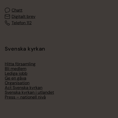
Chatt
Digitalt brev
Telefon 112
Svenska kyrkan
Hitta församling
Bli medlem
Lediga jobb
Ge en gåva
Organisation
Act Svenska kyrkan
Svenska kyrkan i utlandet
Press – nationell nivå