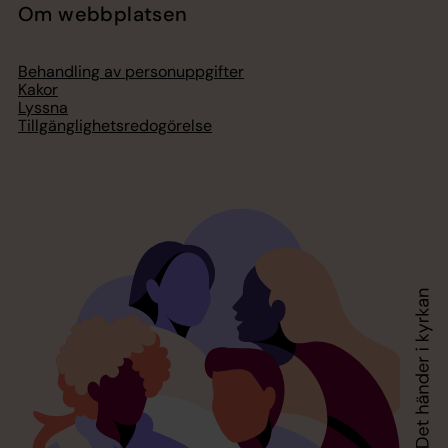
Om webbplatsen
Behandling av personuppgifter
Kakor
Lyssna
Tillgänglighetsredogörelse