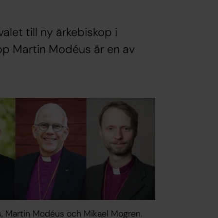
let till ny ärkebiskop i
kop Martin Modéus är en av
s, Martin Modéus och Mikael Mogren.