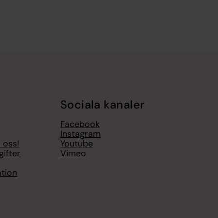
Sociala kanaler
Facebook
Instagram
 oss!
Youtube
ifter
Vimeo
ation