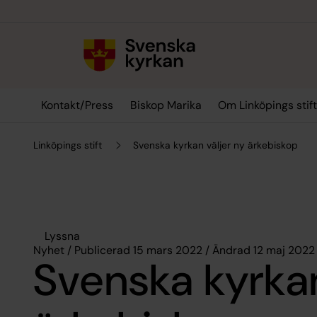
Till innehållet
Till undermeny
Kontakt/Press
Biskop Marika
Om Linköpings stif
Linköpings stift
Svenska kyrkan väljer ny ärkebiskop
Lyssna
Nyhet / Publicerad 15 mars 2022 / Ändrad 12 maj 2022
Svenska kyrkan