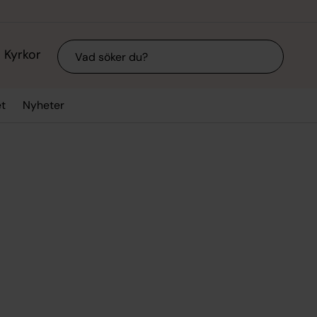
Sök
Kyrkor
t
Nyheter