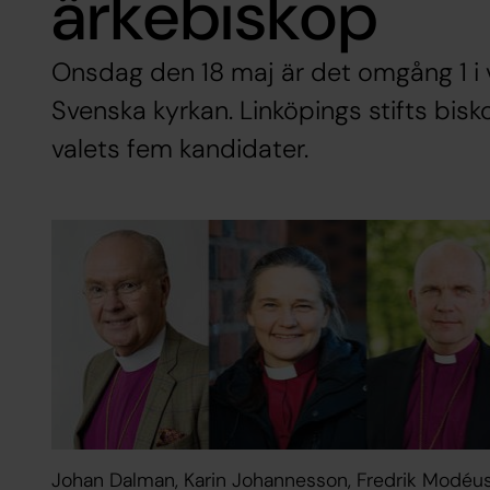
ärkebiskop
Onsdag den 18 maj är det omgång 1 i va
Svenska kyrkan. Linköpings stifts bis
valets fem kandidater.
Johan Dalman, Karin Johannesson, Fredrik Modéu