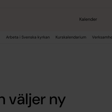
Kalender
t
Arbeta i Svenska kyrkan
Kurskalendarium
Verksamhe
 väljer ny