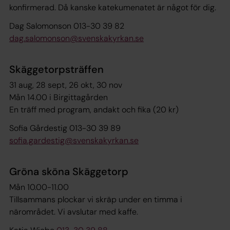
konfirmerad. Då kanske katekumenatet är något för dig.
Dag Salomonson 013-30 39 82
dag.salomonson@svenskakyrkan.se
Skäggetorpsträffen
31 aug, 28 sept, 26 okt, 30 nov
Mån 14.00 i Birgittagården
En träff med program, andakt och fika (20 kr)
Sofia Gårdestig 013-30 39 89
sofia.gardestig@svenskakyrkan.se
Gröna sköna Skäggetorp
Mån 10.00-11.00
Tillsammans plockar vi skräp under en timma i
närområdet. Vi avslutar med kaffe.