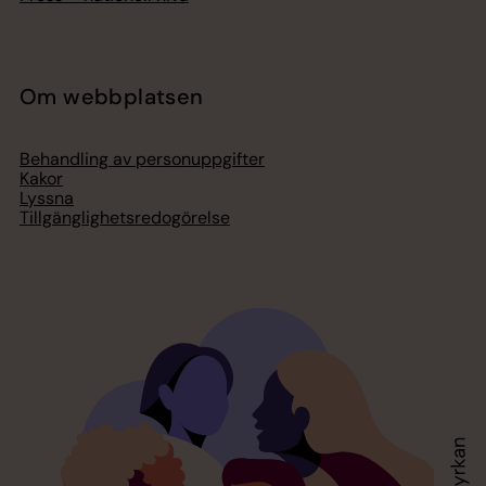
Om webbplatsen
Behandling av personuppgifter
Kakor
Lyssna
Tillgänglighetsredogörelse