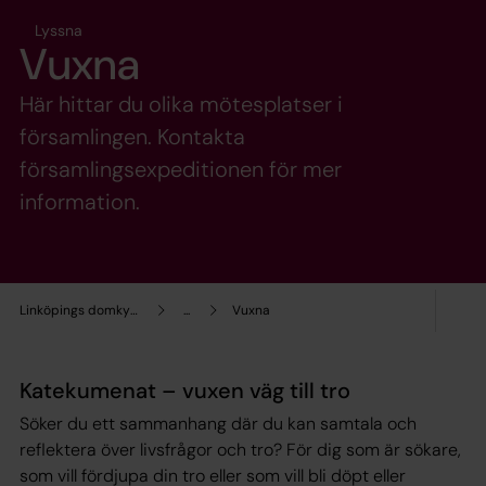
Lyssna
Vuxna
Här hittar du olika mötesplatser i
församlingen. Kontakta
församlingsexpeditionen för mer
information.
Linköpings domkyrkopastorat
...
Vuxna
Katekumenat – vuxen väg till tro
Söker du ett sammanhang där du kan samtala och
reflektera över livsfrågor och tro? För dig som är sökare,
som vill fördjupa din tro eller som vill bli döpt eller