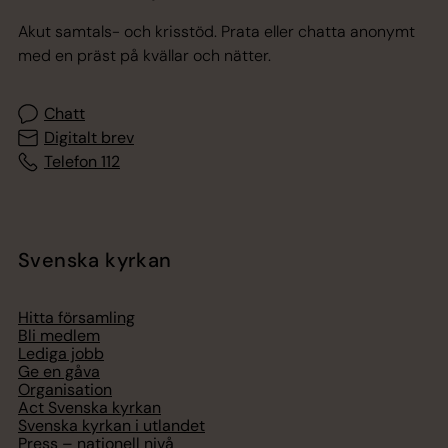
Akut samtals- och krisstöd. Prata eller chatta anonymt
med en präst på kvällar och nätter.
Chatt
Digitalt brev
Telefon 112
Svenska kyrkan
Hitta församling
Bli medlem
Lediga jobb
Ge en gåva
Organisation
Act Svenska kyrkan
Svenska kyrkan i utlandet
Press – nationell nivå