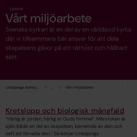
Lyssna
Vårt miljöarbete
Svenska kyrkan är en del av en världsvid kyrka
där vi tillsammans bär ansvar för att dela
skapelsens gåvor på ett rättvist och hållbart
sätt.
Linköpings domkyrkopastorat
...
Vårt miljöarbete
Kretslopp och biologisk mångfald
”Härlig är jorden, härlig är Guds himmel”. Människan är
själv både en del av skapelsen, beroende av den och
satt att förvalta den.” Så börjar Linköpings