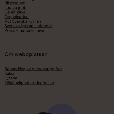
Bli medlem
Lediga jobb
Ge en gåva
Organisation
Act Svenska kyrkan
Svenska kyrkan i utlandet
Press – nationell nivå
Om webbplatsen
Behandling av personuppgifter
Kakor
Lyssna
Tillgänglighetsredogörelse