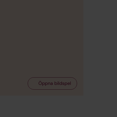
Bild 2 av 10
Öppna bildspel