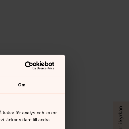
Om
å kakor för analys och kakor
 länkar vidare till andra