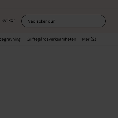
Sök
Kyrkor
Mer (2)
 begravning
Griftegårdsverksamheten