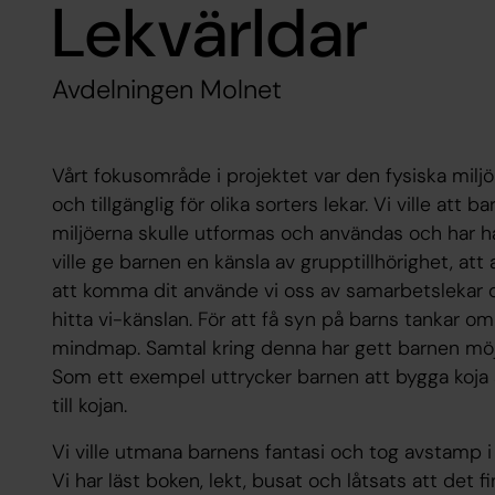
Lekvärldar
Avdelningen Molnet
Vårt fokusområde i projektet var den fysiska miljö
och tillgänglig för olika sorters lekar. Vi ville att b
miljöerna skulle utformas och användas och har haf
ville ge barnen en känsla av grupptillhörighet, att
att komma dit använde vi oss av samarbetslekar o
hitta vi-känslan. För att få syn på barns tankar om
mindmap. Samtal kring denna har gett barnen möjl
Som ett exempel uttrycker barnen att bygga koja ä
till kojan.
Vi ville utmana barnens fantasi och tog avstamp i
Vi har läst boken, lekt, busat och låtsats att det f