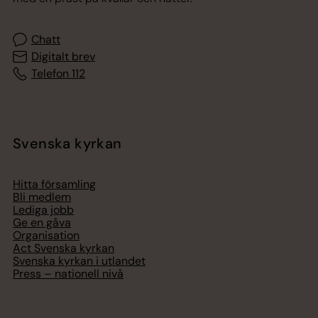
Chatt
Digitalt brev
Telefon 112
Svenska kyrkan
Hitta församling
Bli medlem
Lediga jobb
Ge en gåva
Organisation
Act Svenska kyrkan
Svenska kyrkan i utlandet
Press – nationell nivå