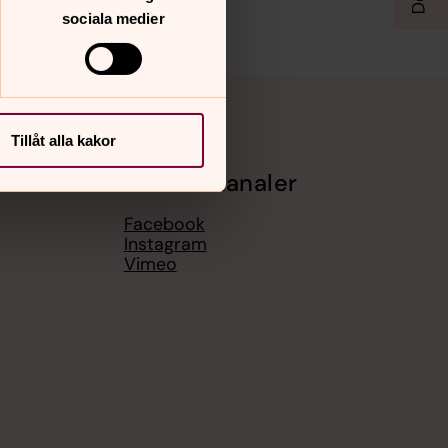
sociala medier
Tillåt alla kakor
Sociala kanaler
Facebook
Instagram
Vimeo