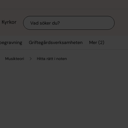
Sök
Kyrkor
Mer (2)
 begravning
Griftegårdsverksamheten
Musikteori
Hitta rätt i noten