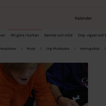
Kalender
kan
Att göra i kyrkan
Samtal och stöd
Dop, vigsel och
tesplatser
Musik
Ung Musikplats
Verktygslåda