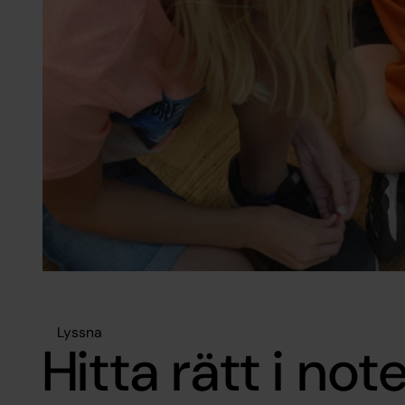
Lyssna
Hitta rätt i not