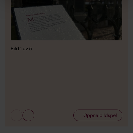
Bild 1 av 5
Bild 
Öppna bildspel