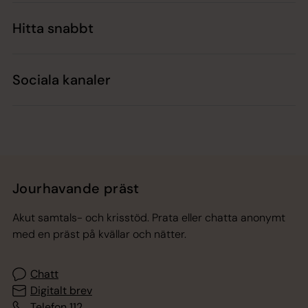
Hitta snabbt
Sociala kanaler
Jourhavande präst
Akut samtals- och krisstöd. Prata eller chatta anonymt
med en präst på kvällar och nätter.
Chatt
Digitalt brev
Telefon 112