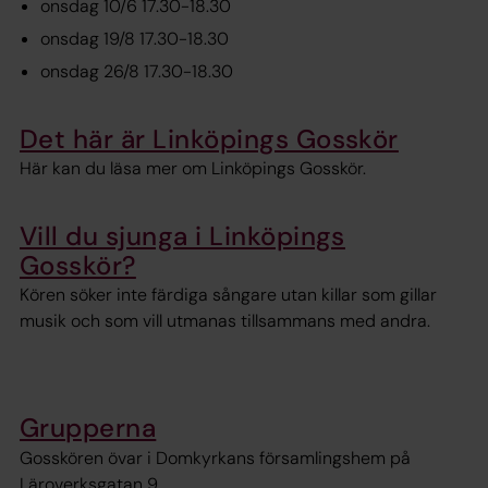
onsdag 10/6 17.30-18.30
onsdag 19/8 17.30-18.30
onsdag 26/8 17.30-18.30
Det här är Linköpings Gosskör
Här kan du läsa mer om Linköpings Gosskör.
Vill du sjunga i Linköpings
Gosskör?
Kören söker inte färdiga sångare utan killar som gillar
musik och som vill utmanas tillsammans med andra.
Grupperna
Gosskören övar i Domkyrkans församlingshem på
Läroverksgatan 9