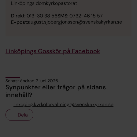
Linköpings domkyrkopastorat
Direkt:
013-30 38 56
SMS:
0732-46 15 57
august.sjobergjonsson@svenskakyrkan.se
E-post:
Linköpings Gosskör på Facebook
Senast ändrad 2 juni 2026
Synpunkter eller frågor på sidans
innehåll?
linkoping.kyrkoforvaltning@svenskakyrkan.se
Dela