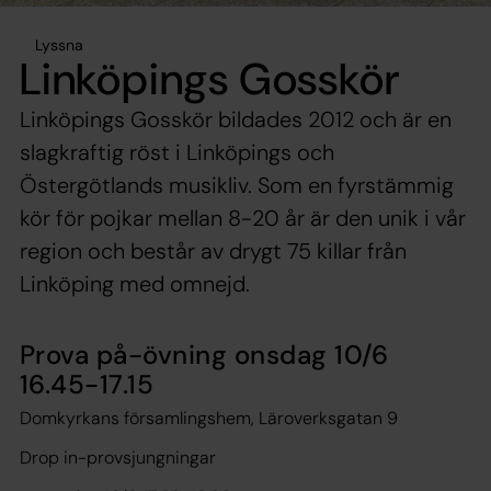
Lyssna
Linköpings Gosskör
Linköpings Gosskör bildades 2012 och är en
slagkraftig röst i Linköpings och
Östergötlands musikliv. Som en fyrstämmig
kör för pojkar mellan 8-20 år är den unik i vår
region och består av drygt 75 killar från
Linköping med omnejd.
Prova på-övning onsdag 10/6
16.45-17.15
Domkyrkans församlingshem, Läroverksgatan 9
Drop in-provsjungningar