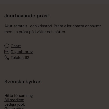
Jourhavande präst
Akut samtals- och krisstöd. Prata eller chatta anonymt
med en präst på kvällar och nätter.
Chatt
Digitalt brev
Telefon 112
Svenska kyrkan
Hitta församling
Bli medlem
Lediga jobb
Ge en gåva