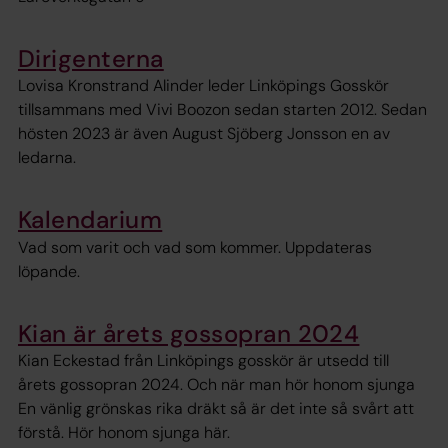
Dirigenterna
Lovisa Kronstrand Alinder leder Linköpings Gosskör
tillsammans med Vivi Boozon sedan starten 2012. Sedan
hösten 2023 är även August Sjöberg Jonsson en av
ledarna.
Kalendarium
Vad som varit och vad som kommer. Uppdateras
löpande.
Kian är årets gossopran 2024
Kian Eckestad från Linköpings gosskör är utsedd till
årets gossopran 2024. Och när man hör honom sjunga
En vänlig grönskas rika dräkt så är det inte så svårt att
förstå. Hör honom sjunga här.