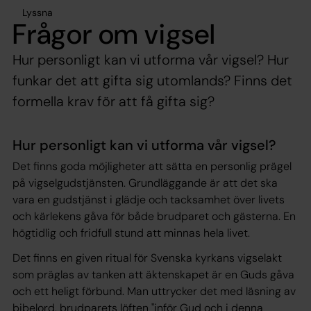
Lyssna
Frågor om vigsel
Hur personligt kan vi utforma vår vigsel? Hur
funkar det att gifta sig utomlands? Finns det
formella krav för att få gifta sig?
Hur personligt kan vi utforma vår vigsel?
Det finns goda möjligheter att sätta en personlig prägel
på vigselgudstjänsten. Grundläggande är att det ska
vara en gudstjänst i glädje och tacksamhet över livets
och kärlekens gåva för både brudparet och gästerna. En
högtidlig och fridfull stund att minnas hela livet.
Det finns en given ritual för Svenska kyrkans vigselakt
som präglas av tanken att äktenskapet är en Guds gåva
och ett heligt förbund. Man uttrycker det med läsning av
bibelord, brudparets löften "inför Gud och i denna