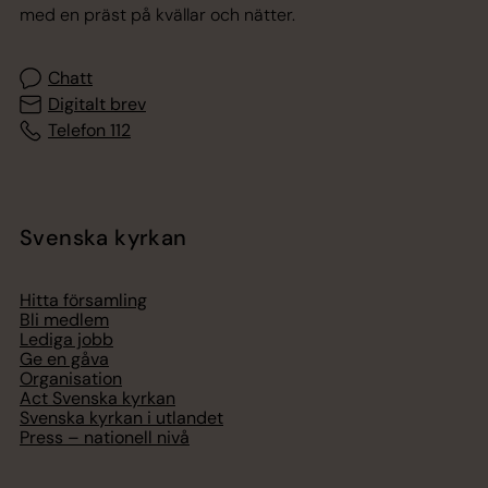
med en präst på kvällar och nätter.
Chatt
Digitalt brev
Telefon 112
Svenska kyrkan
Hitta församling
Bli medlem
Lediga jobb
Ge en gåva
Organisation
Act Svenska kyrkan
Svenska kyrkan i utlandet
Press – nationell nivå