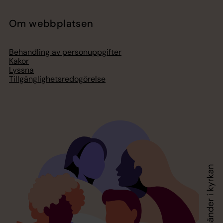
Om webbplatsen
Behandling av personuppgifter
Kakor
Lyssna
Tillgänglighetsredogörelse