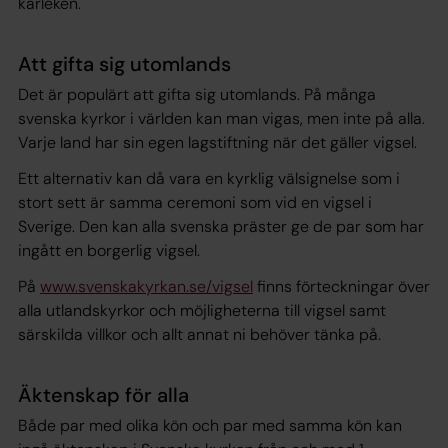
kärleken.
Att gifta sig utomlands
Det är populärt att gifta sig utomlands. På många
svenska kyrkor i världen kan man vigas, men inte på alla.
Varje land har sin egen lagstiftning när det gäller vigsel.
Ett alternativ kan då vara en kyrklig välsignelse som i
stort sett är samma ceremoni som vid en vigsel i
Sverige. Den kan alla svenska präster ge de par som har
ingått en borgerlig vigsel.
På
www.svenskakyrkan.se/vigsel
finns förteckningar över
alla utlandskyrkor och möjligheterna till vigsel samt
särskilda villkor och allt annat ni behöver tänka på.
Äktenskap för alla
Både par med olika kön och par med samma kön kan