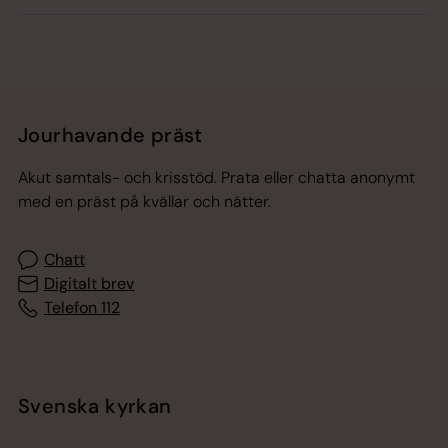
Jourhavande präst
Akut samtals- och krisstöd. Prata eller chatta anonymt
med en präst på kvällar och nätter.
Chatt
Digitalt brev
Telefon 112
Svenska kyrkan