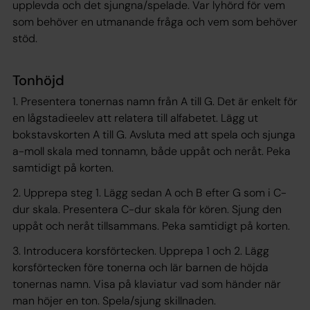
upplevda och det sjungna/spelade. Var lyhörd för vem
som behöver en utmanande fråga och vem som behöver
stöd.
Tonhöjd
1. Presentera tonernas namn från A till G. Det är enkelt för
en lågstadieelev att relatera till alfabetet. Lägg ut
bokstavskorten A till G. Avsluta med att spela och sjunga
a-moll skala med tonnamn, både uppåt och neråt. Peka
samtidigt på korten.
2. Upprepa steg 1. Lägg sedan A och B efter G som i C-
dur skala. Presentera C-dur skala för kören. Sjung den
uppåt och neråt tillsammans. Peka samtidigt på korten.
3. Introducera korsförtecken. Upprepa 1 och 2. Lägg
korsförtecken före tonerna och lär barnen de höjda
tonernas namn. Visa på klaviatur vad som händer när
man höjer en ton. Spela/sjung skillnaden.