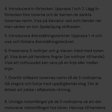
4. Introducera b-förtecken. Upprepa 1 och 2. Lägg b-
förtecken före tonerna och lär barnen de sänkta
tonernas namn. Visa på klaviatur vad som händer när
man sänker en ton. Spela/sjung skillnaden.
5. Introducera återställningstecknet. Upprepa 1-4 och
visa och förklara återställningstecknet.
6. Presentera 5 notlinjer och g-klaven. Inled med tonen
g1. Visa även på handens fingrar (se notlinjer till hands).
Visa att nothuvudet kan vara på en linje eller mellan
linjer.
7. Överför stillsamt tonernas namn till de 5 notlinjerna.
Gå stegvis och börja med uppåtgående steg. Det är
lättast att jobba i alfabetets riktning.
8. Utvidga notomfånget på de 5 notlinjerna så att det
motsvarar röstomfånget hos kören. Hänvisa till handens