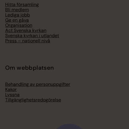
Hitta församling
Bli medlem
Lediga jobb
Ge en gåva
Organisation
Act Svenska kyrkan
Svenska kyrkan i utlandet
Press – nationell nivå
Om webbplatsen
Behandling av personuppgifter
Kakor
Lyssna
Tillgänglighetsredogörelse