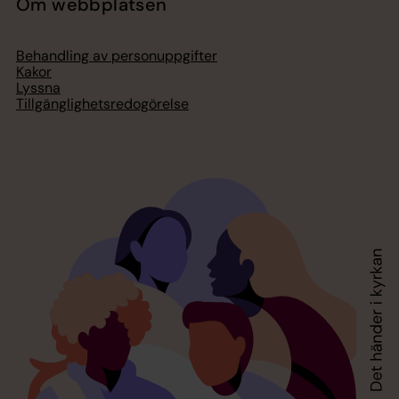
Om webbplatsen
Behandling av personuppgifter
Kakor
Lyssna
Tillgänglighetsredogörelse