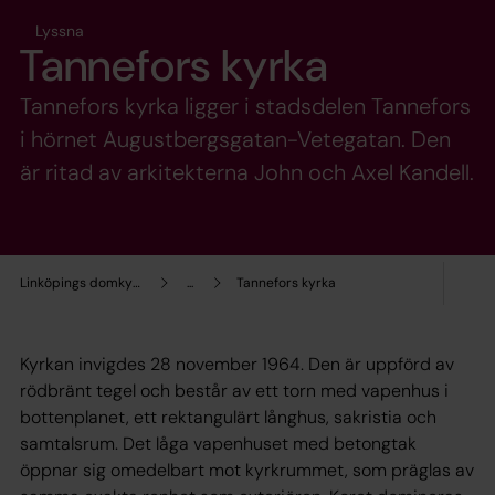
Lyssna
Tannefors kyrka
Tannefors kyrka ligger i stadsdelen Tannefors
i hörnet Augustbergsgatan-Vetegatan. Den
är ritad av arkitekterna John och Axel Kandell.
Linköpings domkyrkopastorat
...
Tannefors kyrka
Kyrkan invigdes 28 november 1964. Den är uppförd av
rödbränt tegel och består av ett torn med vapenhus i
bottenplanet, ett rektangulärt långhus, sakristia och
samtalsrum. Det låga vapenhuset med betongtak
öppnar sig omedelbart mot kyrkrummet, som präglas av