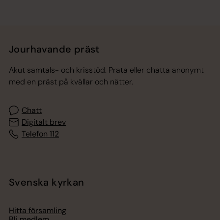
Jourhavande präst
Akut samtals- och krisstöd. Prata eller chatta anonymt
med en präst på kvällar och nätter.
Chatt
Digitalt brev
Telefon 112
Svenska kyrkan
Hitta församling
Bli medlem