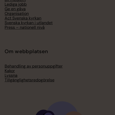
Lediga jobb
Ge en gåva
Organisation
Act Svenska kyrkan
Svenska kyrkan i utlandet
Press – nationell nivå
Om webbplatsen
Behandling av personuppgifter
Kakor
Lyssna
Tillgänglighetsredogörelse